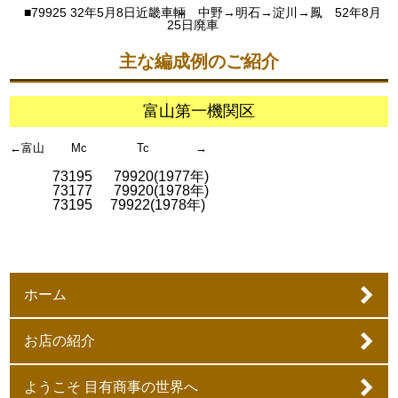
■79925 32年5月8日近畿車輛 中野→明石→淀川→鳳 52年8月
25日廃車
主な編成例のご紹介
富山第一機関区
←富山
Mc Tc →
73195 79920(1977年)
73177 79920(1978年)
73195 79922(1978年)
ホーム
お店の紹介
ようこそ 目有商事の世界へ