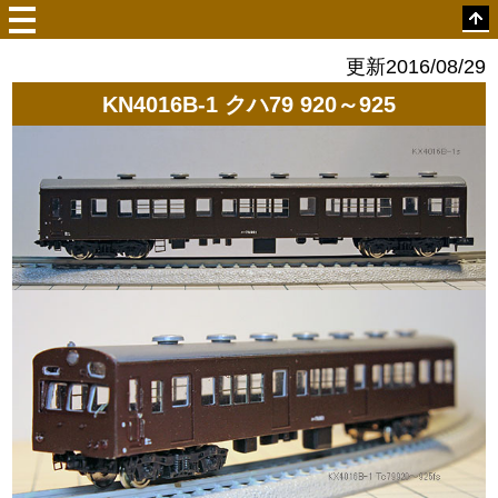
更新2016/08/29
KN4016B-1 クハ79 920～925